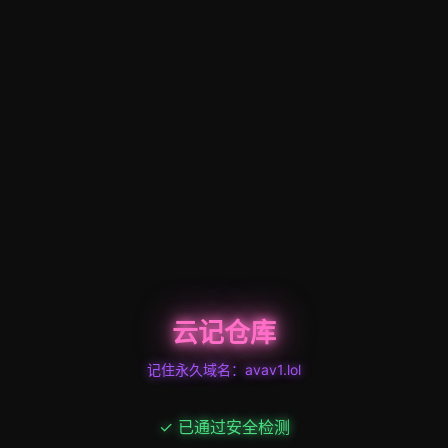
云记仓库
记住永久域名：avav1.lol
✓ 已通过安全检测